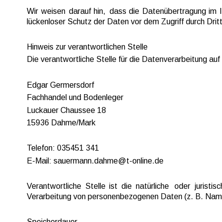
Wir  
weisen  
darauf  
hin,  
dass  
die  
Datenübertragung  
im  
lückenloser Schutz der Daten vor dem Zugriff durch Dritte
Hinweis zur verantwortlichen Stelle
Die verantwortliche Stelle für die Datenverarbeitung auf
Edgar Germersdorf
Fachhandel und Bodenleger
Luckauer Chaussee 18
15936 Dahme/Mark
Telefon: 035451 341
E-Mail: sauermann.dahme@t-online.de
Verantwortliche  
Stelle  
ist  
die  
natürliche  
oder  
juristisc
Verarbeitung von personenbezogenen Daten (z. B. Name
Speicherdauer