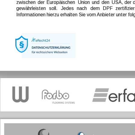
zwischen  
der  
Europäischen  
Union  
und  
den  
USA,  
der  
d
gewährleisten   
soll.   
Jedes   
nach   
dem   
DPF   
zertifizier
Informationen hierzu erhalten Sie vom Anbieter unter f