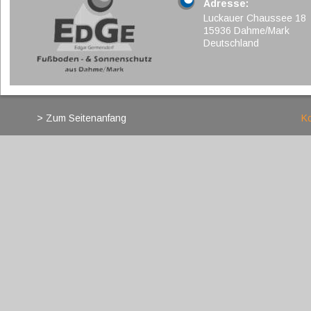
Adresse:
Luckauer Chaussee 18
15936 Dahme/Mark
Deutschland
> Zum Seitenanfang
Ko