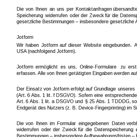
Die  
von  
Ihnen  
an  
uns  
per  
Kontaktanfragen  
übersandte
Speicherung  
widerrufen  
oder  
der  
Zweck  
für  
die  
Datensp
gesetzliche Bestimmungen – insbesondere gesetzliche A
Jotform
Wir  
haben  
Jotform  
auf  
dieser  
Website  
eingebunden.  
A
USA (nachfolgend Jotform).
Jotform  
ermöglicht  
es  
uns,  
Online-Formulare  
zu  
erst
erfassen. Alle von Ihnen getätigten Eingaben werden au
Der  
Einsatz  
von  
Jotform  
erfolgt  
auf  
Grundlage  
unseres 
(Art.  
6 
Abs.  
1  
lit.  
f  
DSGVO).  
Sofern  
eine  
entsprechende
Art.  
6 
Abs.  
1  
lit.  
a  
DSGVO  
und  
§  
25 
Abs.  
1  
TDDDG,  
so
Endgerät des Nutzers (z. B. Device-Fingerprinting) im S
Die  
von  
Ihnen  
im  
Formular  
eingegebenen  
Daten  
verbl
widerrufen  
oder  
der  
Zweck  
für  
die  
Datenspeicherung  
Bestimmungen – insbesondere Aufbewahrungsfristen – b